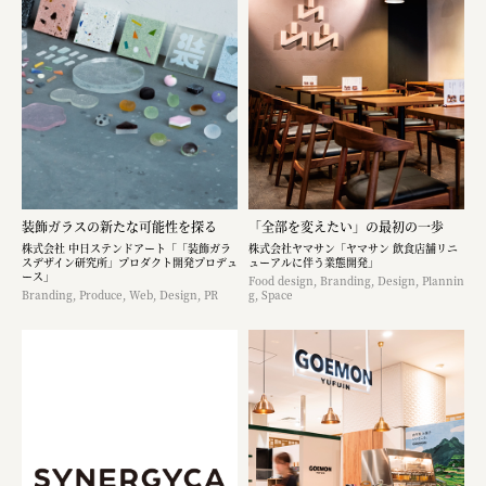
装飾ガラスの新たな可能性を探る
「全部を変えたい」の最初の一歩
株式会社 中日ステンドアート「「装飾ガラ
株式会社ヤマサン「ヤマサン 飲食店舗リニ
スデザイン研究所」プロダクト開発プロデュ
ューアルに伴う業態開発」
ース」
Food design, Branding, Design, Plannin
Branding, Produce, Web, Design, PR
g, Space