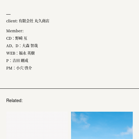
client: 有限会社 丸久商店
Member:
CD：野崎 亙
AD、D：大森 智哉
WEB：福永 英樹
P：吉田 剛成
PM：小穴 啓介
Related: