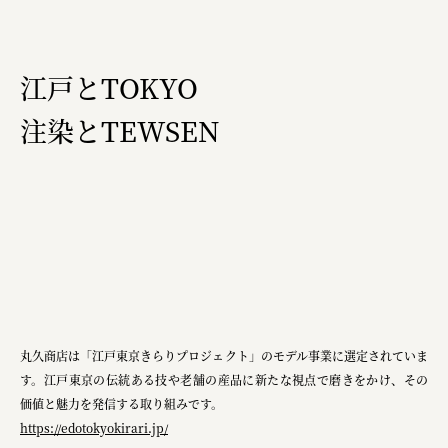
江戸とTOKYO
注染とTEWSEN
丸久商店は「江戸東京きらりプロジェクト」のモデル事業に選定されていま
す。江戸東京の伝統ある技や老舗の産品に新たな視点で磨きをかけ、その
価値と魅力を発信する取り組みです。
https://edotokyokirari.jp/