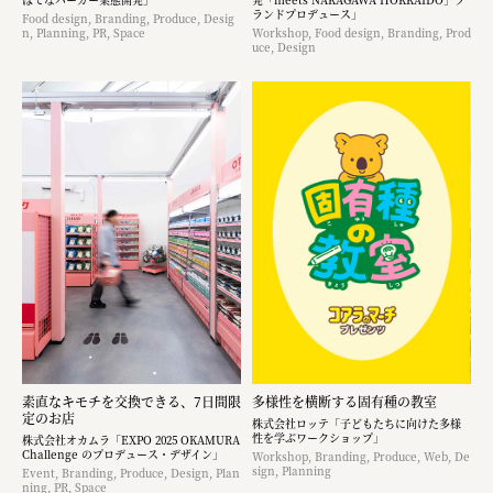
ランドプロデュース」
Food design, Branding, Produce, Desig
n, Planning, PR, Space
Workshop, Food design, Branding, Prod
uce, Design
素直なキモチを交換できる、7日間限
多様性を横断する固有種の教室
定のお店
株式会社ロッテ「子どもたちに向けた多様
性を学ぶワークショップ」
株式会社オカムラ「EXPO 2025 OKAMURA
Challenge のプロデュース・デザイン」
Workshop, Branding, Produce, Web, De
sign, Planning
Event, Branding, Produce, Design, Plan
ning, PR, Space