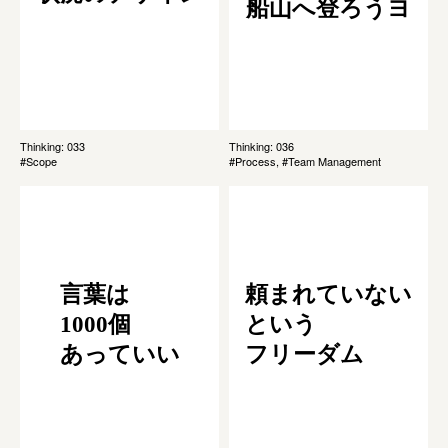
船山へ登ろうヨ
Thinking: 033
Thinking: 036
#Scope
#Process, #Team Management
言葉は
頼まれていない
1000個
という
あっていい
フリーダム