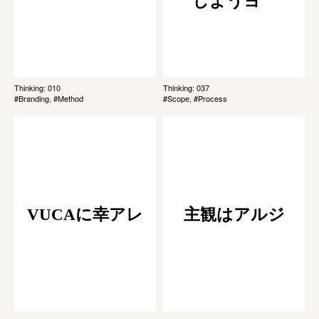
しようヨ
Thinking: 010
Thinking: 037
#Branding, #Method
#Scope, #Process
VUCAに幸アレ
主観はアルジ