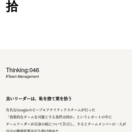
拾
Thinking:046
#Team Management
良いリーダーは、恥を捨て栗を拾う
有名なGoogleのピープルアナリティクスチームが行った
「効果的なチームを可能とする条件は何か」というレポートの中に
チームリーダーが自身の病について告白し、するとチームメンバーの一人が
自分の健康状態を打ち明け始めた。