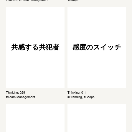
共感する共犯者
感度のスイッチ
Thinking: 029
Thinking: 011
#Team Management
#Branding, #Scope