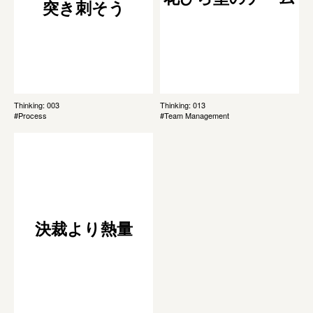
突き刺そう
Thinking: 003
Thinking: 013
#Process
#Team Management
決裁より熱量