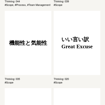
Thinking: 044
Thinking: 039
#Scope, #Process, #Team Management
#Scope
いい言い訳
機能性と気能性
Great Excuse
Thinking: 035
Thinking: 020
#Scope
#Scope