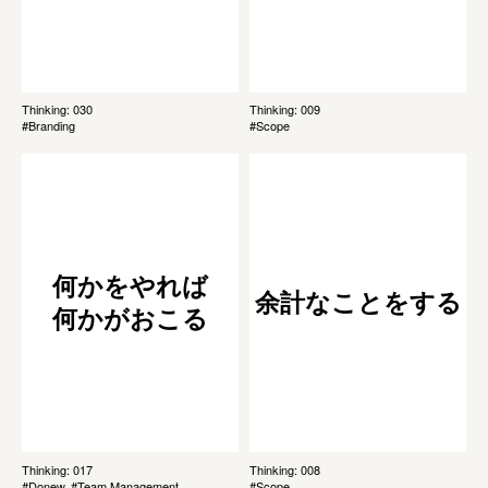
Thinking: 030
Thinking: 009
#Branding
#Scope
何かをやれば
余計なことをする
何かがおこる
Thinking: 017
Thinking: 008
#Donew, #Team Management
#Scope