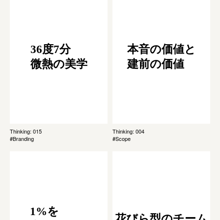
36度7分
本音の価値と
微熱の美学
建前の価値
Thinking: 015
Thinking: 004
#Branding
#Scope
1%を
花びら型のチーム