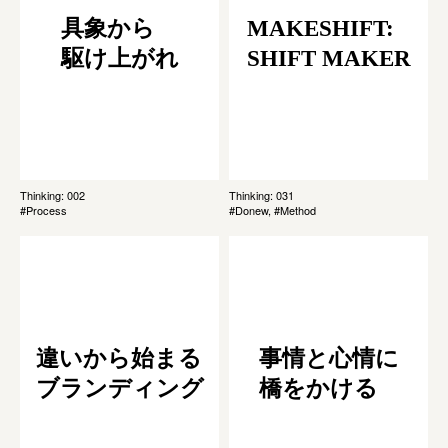
具象から
MAKESHIFT:
駆け上がれ
SHIFT MAKER
Thinking: 002
Thinking: 031
#Process
#Donew, #Method
違いから始まる
事情と心情に
ブランディング
橋をかける