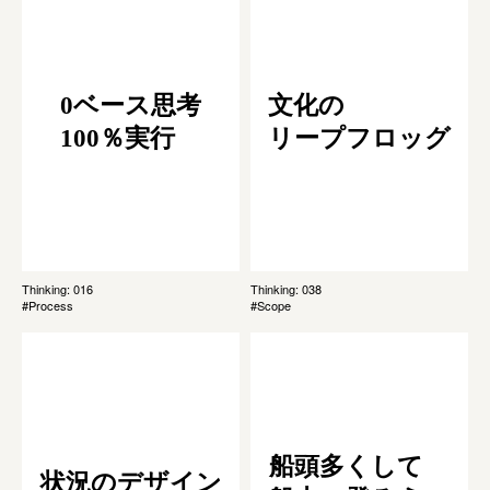
0ベース思考
文化の
100％実行
リープフロッグ
Thinking: 016
Thinking: 038
#Process
#Scope
船頭多くして
状況のデザイン