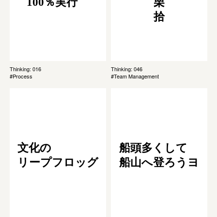
100％実行
栗
拾
Thinking: 016
Thinking: 046
#Process
#Team Management
文化の
船頭多くして
リープフロッグ
船山へ登ろうヨ