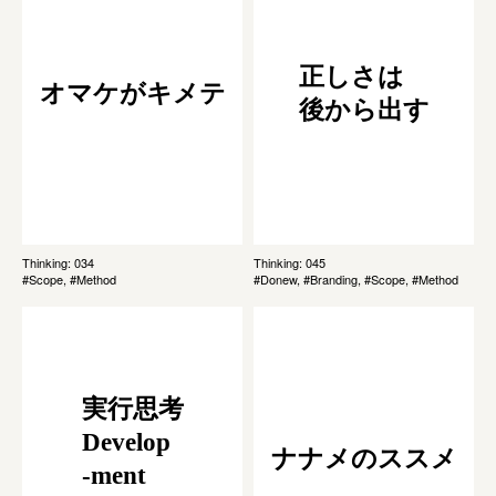
正しさは
オマケがキメテ
後から出す
Thinking: 034
Thinking: 045
#Scope, #Method
#Donew, #Branding, #Scope, #Method
実行思考
Develop
ナナメのススメ
-ment