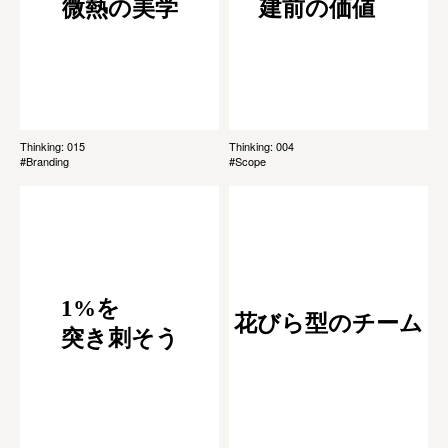
微熱の美学
建前の価値
Thinking: 015
Thinking: 004
#Branding
#Scope
1%を
花びら型のチーム
突き刺そう