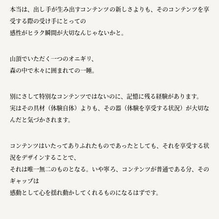
本当は、出し手が生み出すコンテンツの新しさよりも、そのコンテンツを享
受する際の受け手にとっての
感性がヒラク瞬間が大切なんじゃないかと。
山頂でいただく一つのオニギリ、
森の中で木々に囲まれての一睡。
別にさして特別なコンテンツではないのに、記憶に残る経験があります。
実はその具材（体験自体）よりも、その器（体験を享受する状況）が大切な
んだと気づかされます。
コンテンツはいたってありふれたものであったとしても、それを享受する状
況をデザインすることで、
それは唯一無二のものとなる。いや寧ろ、コンテンツが普通である分、その
ギャップは
感動として心を揺れ動かしてくれるものになるはずです。