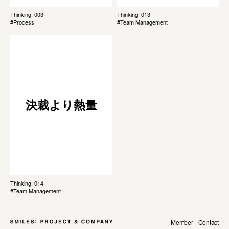
Thinking: 003
Thinking: 013
#Process
#Team Management
決裁より熱量
Thinking: 014
#Team Management
Member
Contact