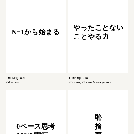
やったことない
N=1から始まる
ことやる力
Thinking: 001
Thinking: 040
#Process
#Donew, #Team Management
恥
0ベース思考
捨