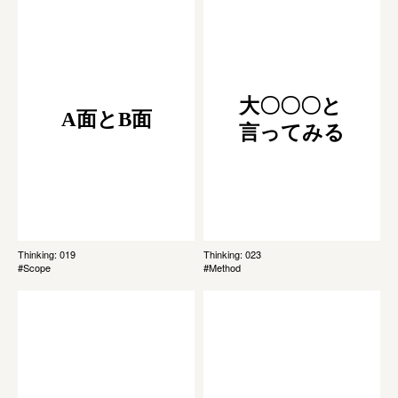
大〇〇〇と
A面とB面
言ってみる
Thinking: 019
Thinking: 023
#Scope
#Method