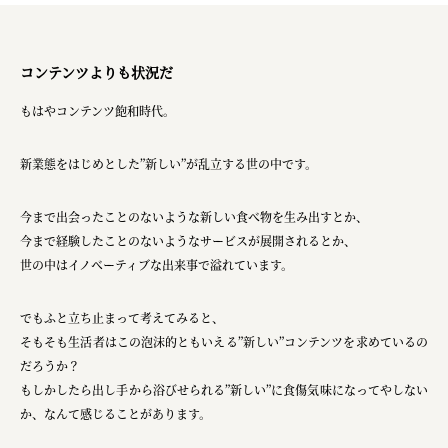
コンテンツよりも状況だ
もはやコンテンツ飽和時代。
新業態をはじめとした”新しい”が乱立する世の中です。
今まで出会ったことのないような新しい食べ物を生み出すとか、
今まで経験したことのないようなサービスが展開されるとか、
世の中はイノベーティブな出来事で溢れています。
でもふと立ち止まって考えてみると、
そもそも生活者はこの泡沫的ともいえる”新しい”コンテンツを求めているの
だろうか？
もしかしたら出し手から浴びせられる”新しい”に食傷気味になってやしない
か、なんて感じることがあります。