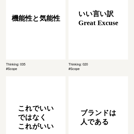
いい言い訳
機能性と気能性
Great Excuse
Thinking: 035
Thinking: 020
#Scope
#Scope
これでいい
ブランドは
ではなく
人である
これがいい