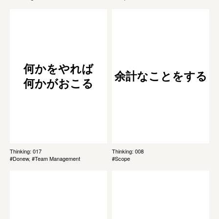
何かをやれば
余計なことをする
何かがおこる
Thinking: 017
Thinking: 008
#Donew, #Team Management
#Scope