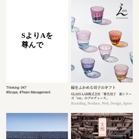
SよりAを
尊んで
縁をふかめる切子のギフト
Thinking: 047
#Scope, #Team Management
GLASS-LAB株式会社「椎名切子 新シリー
ズ「en」のプロデュース」
Branding, Produce, Web, Design, Space