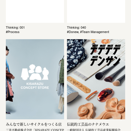
Thinking: 001
Thinking: 040
#Process
#Donew, #Team Management
みんなで新しいサイクルをつくる店
伝統的工芸品のナナメウエ
三井不動産株式会社「KISARAZU CONCEP
一般財団法人 伝統的工芸品産業振興協会