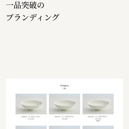
一品突破の
ブランディング