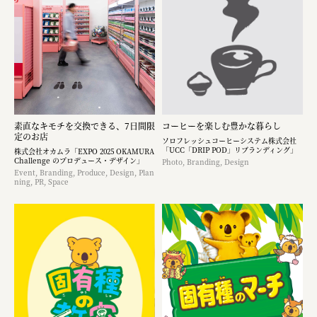
素直なキモチを交換できる、7日間限
コーヒーを楽しむ豊かな暮らし
定のお店
ソロフレッシュコーヒーシステム株式会社
「UCC「DRIP POD」リブランディング」
株式会社オカムラ「EXPO 2025 OKAMURA
Challenge のプロデュース・デザイン」
Photo, Branding, Design
Event, Branding, Produce, Design, Plan
ning, PR, Space