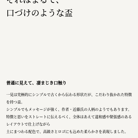
口づけのような盃
普通に見えて、凄まじき口触り
一見は究極的にシンプルで古くから伝わる形状だが、こだわり抜かれた特徴
を持つ盃。
シンプルでもメッセージが強く、作者・近藤氏の人柄のようでもあります。
特徴と思いをストレートに伝えるべく、全体はあえて違和感や緊張感のある
レイアウトで仕上げながら
土にまつわる配色で、高級さとロゴにも込めた柔らかさを表現しました。