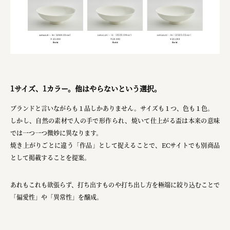
1サイズ、1カラー。他はやらないという選択。
ブランドと言いながらも１品しかありません。サイズも１つ、色も１色。
しかし、自然の素材で人の手で形作られ、焼いて仕上がる盃は本来の意味
では一つ一つ微妙に異なります。
焼き上がりごとに違う「作品」として捉えることで、ECサイトでも別商品
として掲載することを提案。
あれもこれも欲張らず、打ち出すものや打ち出し方を極端に絞り込むことで
「偏愛性」や「異常性」を醸成。