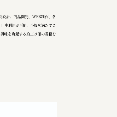
間設計、商品開発、WEB制作、各
一日中利用が可能。小腹を満たすこ
の興味を喚起する約三万冊の書籍を