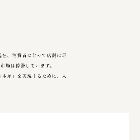
現在、消費者にとって店舗に足
の市場は停滞しています。
の本屋」を実現するために、入