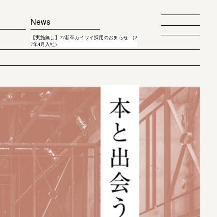
News
【実施無し】27新卒カイワイ採用のお知らせ （2
7年4月入社）