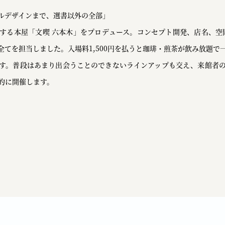
ルデザインまで、選書以外の全部」
する本屋「文喫 六本木」をプロデュース。コンセプト開発、店名、空
全てを担当しました。入場料1,500円を払うと珈琲・煎茶が飲み放題で
す。普段はあまり出会うことのできないラインアップも交え、来館者
的に開催します。