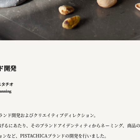
ンド開発
スタチオ
anning
ランド開発およびクリエイティブディレクション。
げるにあたり、そのブランドアイデンティティからネーミング、商品
ンなど、PISTACHICAブランドの開発を行いました。