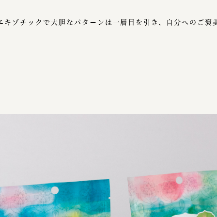
エキゾチックで大胆なパターンは一層目を引き、自分へのご褒
。