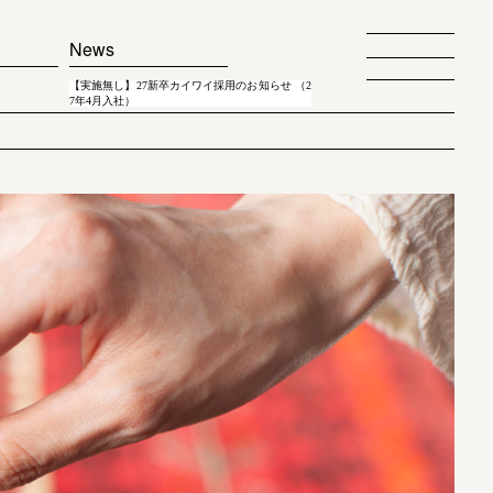
News
【実施無し】27新卒カイワイ採用のお知らせ （2
7年4月入社）