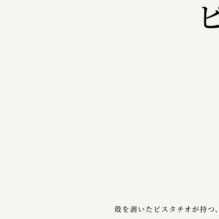
殻を剥いたピスタチオが持つ