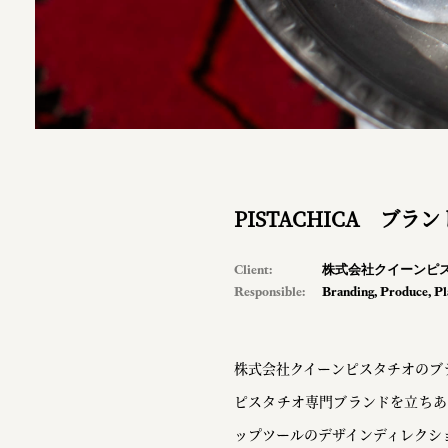
PISTACHICA ブラ
Client:
株式会社クイーンピ
Responsible:
Branding
,
Produce
,
Pl
株式会社クイーンピスタチオのブ
ピスタチオ専門ブランドを立ちあ
ップツールのデザインディレクショ