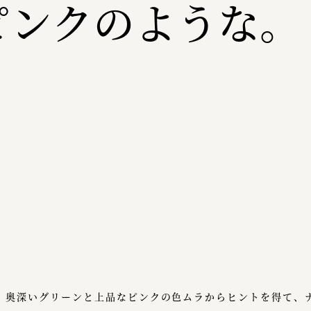
ピンクのような。
、奥深いグリーンと上品なピンクの色ムラからヒントを得て、