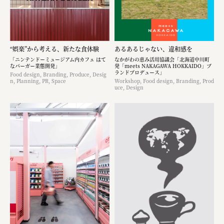
“娯楽”から考える、新たな食体験
あるあるじゃない、違和感を
「ニンテンドーミュージアム内カフェ はて
なかがわの恵み活用協議会「北海道中川町
なバーガー業態開発」
発「meets NAKAGAWA HOKKAIDO」ブ
ランドプロデュース」
Food design, Branding, Produce, Desig
n, Planning, PR, Space
Workshop, Food design, Branding, Prod
uce, Design