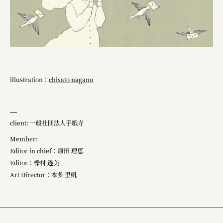
illustration：
chisato nagano
client: 一般社団法人手紙寺
Member:
Editor in chief：原田 理恵
Editor：櫟村 透美
Art Director：本多 里帆