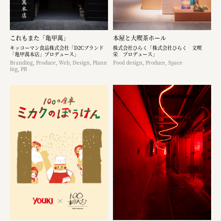
これもまた「亀甲萬」
本屋と大喫茶ホール
キッコーマン食品株式会社「D2Cブランド
株式会社ひらく「株式会社ひらく 文喫
「亀甲萬本店」プロデュース」
栄 プロデュース」
Branding, Produce, Web, Design, Plann
Food design, Produce, Space
ing, PR