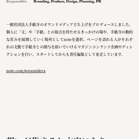
Responsible:
Branding
,
Produce
,
Design
,
Planning
,
PR
一般社団法人手紙寺のオウンドメディア立ち上げをプロデュースしました。
個人に「文」や「手紙」との接点を持たせるきっかけの場や、手紙寺の動的
な営みを展開していく場所としてnoteを選択。ページを訪れる人がそれぞ
れの文脈で手紙寺との関与を紡いでいけるマガジンコンテンツ企画やディレ
クションを行い、スタートしてからも責任編集として並走しています。
note.com/tegamidera