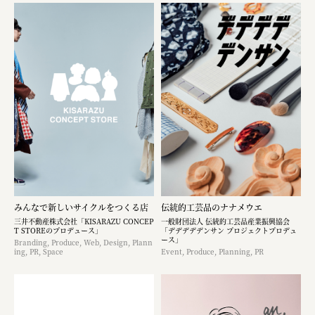
みんなで新しいサイクルをつくる店
伝統的工芸品のナナメウエ
三井不動産株式会社「KISARAZU CONCEP
一般財団法人 伝統的工芸品産業振興協会
T STOREのプロデュース」
「デデデデデンサン プロジェクトプロデュ
ース」
Branding, Produce, Web, Design, Plann
ing, PR, Space
Event, Produce, Planning, PR