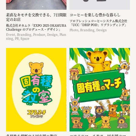
素直なキモチを交換できる、7日間限
コーヒーを楽しむ豊かな暮らし
定のお店
ソロフレッシュコーヒーシステム株式会社
「UCC「DRIP POD」リブランディング」
株式会社オカムラ「EXPO 2025 OKAMURA
Challenge のプロデュース・デザイン」
Photo, Branding, Design
Event, Branding, Produce, Design, Plan
ning, PR, Space