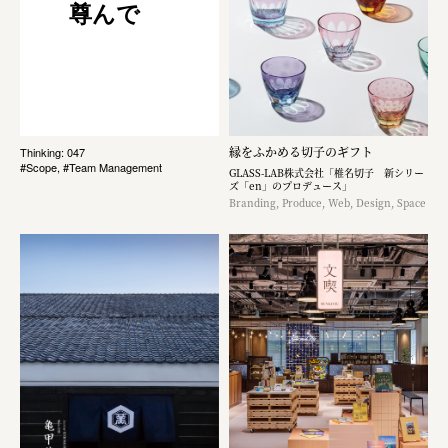
尊んで
縁をふかめる切子のギフト
Thinking: 047
#Scope, #Team Management
GLASS-LAB株式会社「椎名切子 新シリー
ズ「en」のプロデュース」
Branding, Produce, Web, Design, Space