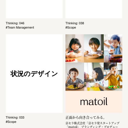
Thinking: 046
Thinking: 038
#Team Management
#Scope
状況のデザイン
正面から向き合ってみる。
Thinking: 033
#Scope
京セラ株式会社「京セラ発スタートアップ
「matoil」 ブランディング・プロデュー