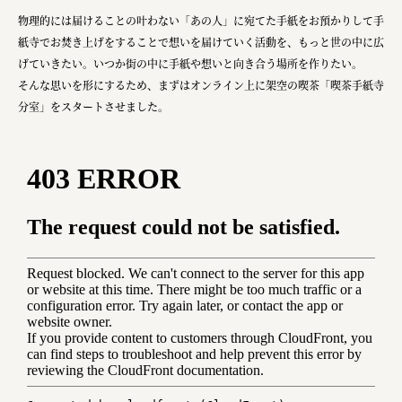
物理的には届けることの叶わない「あの人」に宛てた手紙をお預かりして手
紙寺でお焚き上げをすることで想いを届けていく活動を、もっと世の中に広
げていきたい。いつか街の中に手紙や想いと向き合う場所を作りたい。
そんな思いを形にするため、まずはオンライン上に架空の喫茶「喫茶手紙寺
分室」をスタートさせました。