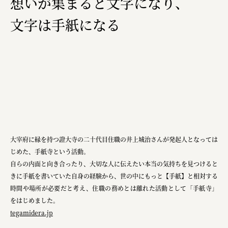
想いが集まると文字になり、
文字は手紙になる
大宰府に縁を持つ證大寺の二十代目住職の井上城治さんが発起人となっては
じめた、手紙寺という活動。
自らの内面と向き合ったり、大切な人に伝えたい本当の気持ちを見つけると
きに手紙を書いていた自身の経験から、世の中にもっと【手紙】と相対する
時間や場所が必要だと考え、住職の務めとは離れた活動として「手紙寺」
をはじめました。
tegamidera.jp