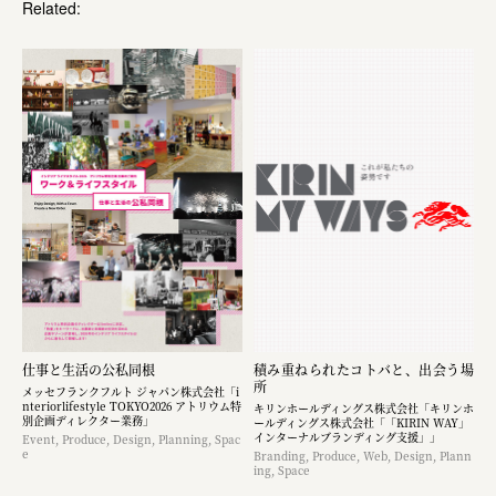
Related:
仕事と生活の公私同根
積み重ねられたコトバと、出会う場
所
メッセフランクフルト ジャパン株式会社「i
nteriorlifestyle TOKYO2026 アトリウム特
キリンホールディングス株式会社「キリンホ
別企画ディレクター業務」
ールディングス株式会社「「KIRIN WAY」
インターナルブランディング支援」」
Event, Produce, Design, Planning, Spac
e
Branding, Produce, Web, Design, Plann
ing, Space