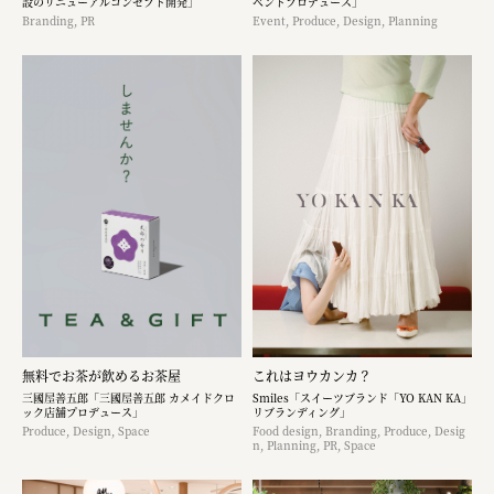
設のリニューアルコンセプト開発」
ベントプロデュース」
Branding, PR
Event, Produce, Design, Planning
無料でお茶が飲めるお茶屋
これはヨウカンカ？
三國屋善五郎「三國屋善五郎 カメイドクロ
Smiles「スイーツブランド「YO KAN KA」
ック店舗プロデュース」
リブランディング」
Produce, Design, Space
Food design, Branding, Produce, Desig
n, Planning, PR, Space