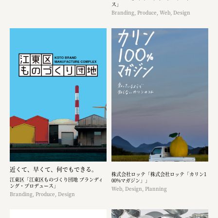
ス」
Branding, Produce, Web, Design
近くて、早くて、何でもできる。
株式会社ロッテ「株式会社ロッテ「カリン1
江東区「江東区ものづくり団地 ブランディ
00%マガジン」」
ング・プロデュース」
Web, Design, Planning
Branding, Produce, Design