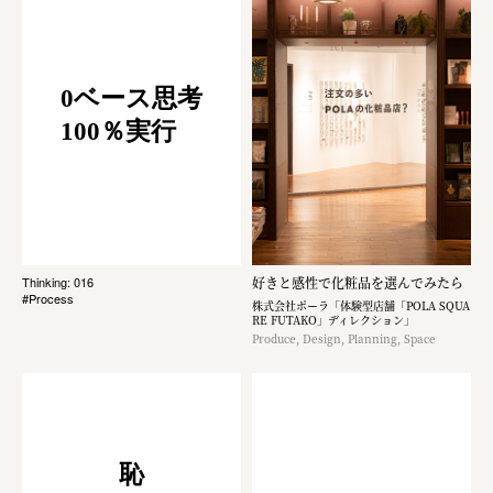
0ベース思考
100％実行
好きと感性で化粧品を選んでみたら
Thinking: 016
#Process
株式会社ポーラ「体験型店舗「POLA SQUA
RE FUTAKO」ディレクション」
Produce, Design, Planning, Space
恥