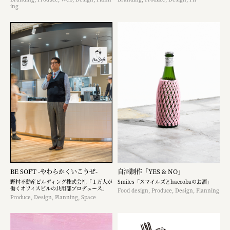
ing
BE SOFT -やわらかくいこうぜ-
自酒制作「YES & NO」
野村不動産ビルディング株式会社「１万人が
Smiles「スマイルズとhaccobaのお酒」
働くオフィスビルの共用部プロデュース」
Food design, Produce, Design, Planning
Produce, Design, Planning, Space