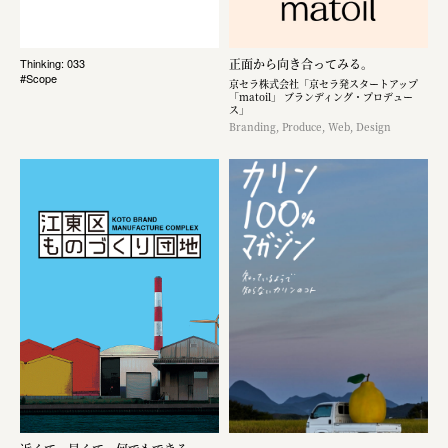
正面から向き合ってみる。
Thinking: 033
#Scope
京セラ株式会社「京セラ発スタートアップ
「matoil」 ブランディング・プロデュー
ス」
Branding, Produce, Web, Design