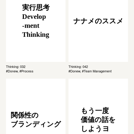
実行思考
Develop
ナナメのススメ
-ment
Thinking
Thinking: 032
Thinking: 042
#Donew, #Process
#Donew, #Team Management
もう一度
関係性の
価値の話を
ブランディング
しようヨ