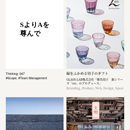
SよりAを
尊んで
縁をふかめる切子のギフト
Thinking: 047
#Scope, #Team Management
GLASS-LAB株式会社「椎名切子 新シリー
ズ「en」のプロデュース」
Branding, Produce, Web, Design, Space