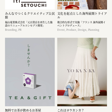
みんなでつくるクリエイティブ公民
文化を起点とした海外展開トライア
館
ル
福山電業株式会社「元百貨店を再生した施
複合的な形式で実施「フランス 海外展開イ
設のリニューアルコンセプト開発」
ベントプロデュース」
Branding, PR
Event, Produce, Design, Planning
無料でお茶が飲めるお茶屋
これはヨウカンカ？