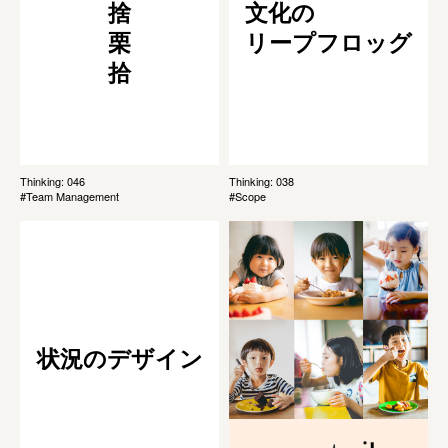
捨
文化の
栗
リープフロッグ
拾
Thinking: 046
Thinking: 038
#Team Management
#Scope
状況のデザイン