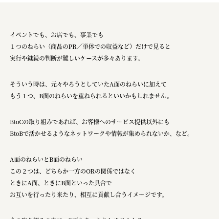
イベントでも、お店でも、事業でも
１つのねらい（商品のPR／単体での収益など）だけで見ると
実行や継続の判断が難しいケースが多々あります。
そういう時は、元々やろうとしていたA面のねらいに加えて
もう１つ、B面のねらいを重ねられるといいかもしれません。
BtoCの取り組みであれば、お客様へのサービス提供以外にも
BtoBで活かせるようなネットワークや情報が集められないか、など。
A面のねらいとB面のねらい
この２つは、どちらか一方のORの関係ではなく
ときにA面、ときにB面といった具合で
お互いを行ったり来たり、相互に貢献し合うイメージです。