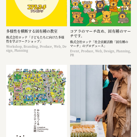
多様性を横断する固有種の教室
コアラのマーチ改め、固有種のマー
チです。
株式会社ロッテ「子どもたちに向けた多様
性を学ぶワークショップ」
株式会社ロッテ「社会貢献活動「固有種の
マーチ」のプロデュース」
Workshop, Branding, Produce, Web, De
sign, Planning
Event, Produce, Web, Design, Planning,
PR