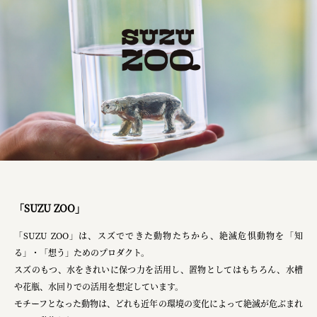
「SUZU ZOO」
「SUZU ZOO」は、スズでできた動物たちから、絶滅危惧動物を「知
る」・「想う」ためのプロダクト。
スズのもつ、水をきれいに保つ力を活用し、置物としてはもちろん、水槽
や花瓶、水回りでの活用を想定しています。
モチーフとなった動物は、どれも近年の環境の変化によって絶滅が危ぶまれ