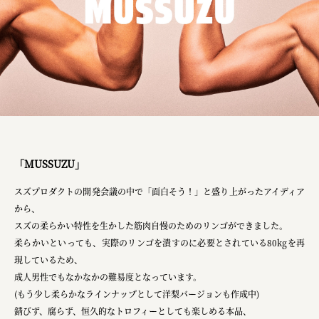
「MUSSUZU」
スズプロダクトの開発会議の中で「面白そう！」と盛り上がったアイディア
から、
スズの柔らかい特性を生かした筋肉自慢のためのリンゴができました。
柔らかいといっても、実際のリンゴを潰すのに必要とされている80kgを再
現しているため、
成人男性でもなかなかの難易度となっています。
(もう少し柔らかなラインナップとして洋梨バージョンも作成中)
錆びず、腐らず、恒久的なトロフィーとしても楽しめる本品、