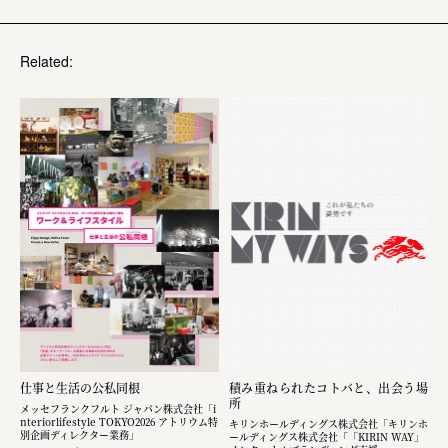
Related:
仕事と生活の公私同根
積み重ねられたコトバと、出会う場
所
メッセフランクフルト ジャパン株式会社「i
nteriorlifestyle TOKYO2026 アトリウム特
キリンホールディングス株式会社「キリンホ
別企画ディレクター業務」
ールディングス株式会社「「KIRIN WAY」