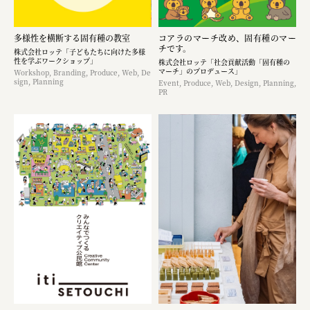
多様性を横断する固有種の教室
コアラのマーチ改め、固有種のマー
チです。
株式会社ロッテ「子どもたちに向けた多様
性を学ぶワークショップ」
株式会社ロッテ「社会貢献活動「固有種の
マーチ」のプロデュース」
Workshop, Branding, Produce, Web, De
sign, Planning
Event, Produce, Web, Design, Planning,
PR