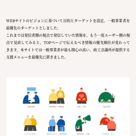
WEBサイトのビジョンに基づいて目的とターゲットを設定。一般事業者を
最優先のターゲットとしました。
これまでは発信者側の視点で発信していた情報を、もう一度ユーザー側の視
点で見直してみると、TOPページで伝えるべき情報の優先順位が変わって
きます。本サイトでは一般事業者が最も関心の高い、商工会議所が提供する
支援メニューを最優先に置きました。