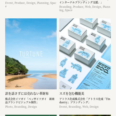
インターナルブランディング支援」」
Event, Produce, Design, Planning, Spac
e
Branding, Produce, Web, Design, Plann
ing, Space
訳を話さずには売れない革財布
スズを包む機能美
株式会社イソガイ「ベッ甲イソガイ 新商
アトラス化成株式会社「アトラス化成「Tin
品ブランドビジュアル制作」
dustry」ブランディング」
Photo, Branding, Design
Event, Branding, Web, Design