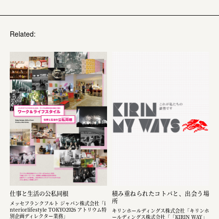
Related:
仕事と生活の公私同根
積み重ねられたコトバと、出会う場
所
メッセフランクフルト ジャパン株式会社「i
nteriorlifestyle TOKYO2026 アトリウム特
キリンホールディングス株式会社「キリンホ
別企画ディレクター業務」
ールディングス株式会社「「KIRIN WAY」