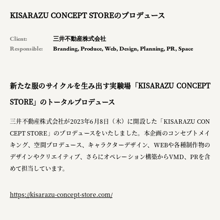
KISARAZU CONCEPT STOREのプロデュース
Client:
三井不動産株式会社
Responsible:
Branding
,
Produce
,
Web
,
Design
,
Planning
,
PR
,
Space
新たな服のサイクルを生み出す実験場「KISARAZU CONCEPT
STORE」のトータルプロデュース
三井不動産株式会社が2023年6月8日（木）に開設した「KISARAZU CON
CEPT STORE」のプロデュースをいたしました。本企画のコンセプトメイ
キング、空間プロデュース、キャラクターデザイン、WEBや各種制作物の
デザインやクリエイティブ、さらにオペレーション構築からVMD、PRを含
めて担当しています。
https://kisarazu-concept-store.com/