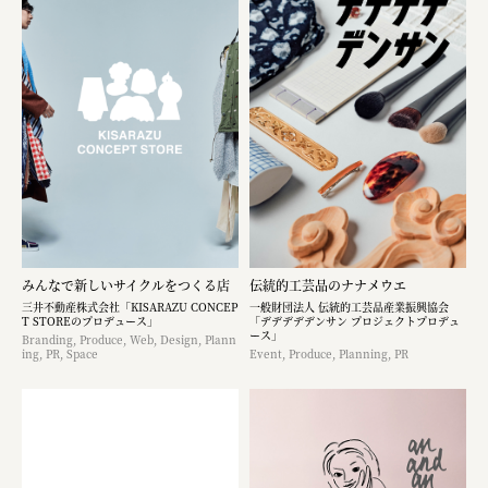
みんなで新しいサイクルをつくる店
伝統的工芸品のナナメウエ
三井不動産株式会社「KISARAZU CONCEP
一般財団法人 伝統的工芸品産業振興協会
T STOREのプロデュース」
「デデデデデンサン プロジェクトプロデュ
ース」
Branding, Produce, Web, Design, Plann
ing, PR, Space
Event, Produce, Planning, PR