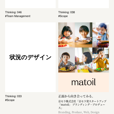
Thinking: 046
Thinking: 038
#Team Management
#Scope
状況のデザイン
正面から向き合ってみる。
Thinking: 033
#Scope
京セラ株式会社「京セラ発スタートアップ
「matoil」 ブランディング・プロデュー
ス」
Branding, Produce, Web, Design