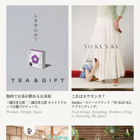
無料でお茶が飲めるお茶屋
これはヨウカンカ？
三國屋善五郎「三國屋善五郎 カメイドクロ
Smiles「スイーツブランド「YO KAN KA」
ック店舗プロデュース」
リブランディング」
Produce, Design, Space
Food design, Branding, Produce, Desig
n, Planning, PR, Space