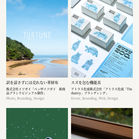
訳を話さずには売れない革財布
スズを包む機能美
株式会社イソガイ「ベッ甲イソガイ 新商
アトラス化成株式会社「アトラス化成「Tin
品ブランドビジュアル制作」
dustry」ブランディング」
Photo, Branding, Design
Event, Branding, Web, Design