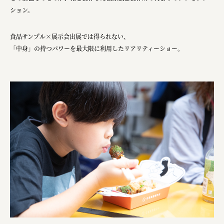
ション。
食品サンプル×展示会出展では得られない、
「中身」の持つパワーを最大限に利用したリアリティーショー。