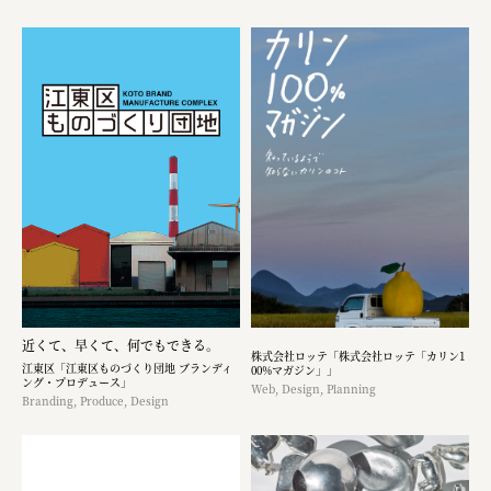
近くて、早くて、何でもできる。
株式会社ロッテ「株式会社ロッテ「カリン1
江東区「江東区ものづくり団地 ブランディ
00%マガジン」」
ング・プロデュース」
Web, Design, Planning
Branding, Produce, Design