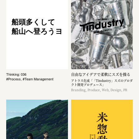
船頭多くして
船山へ登ろうヨ
自由なアイデアで柔軟にスズを操る
Thinking: 036
#Process, #Team Management
アトラス化成「「Tindustry」スズのプロダ
クト開発プロデュース」
Branding, Produce, Web, Design, PR