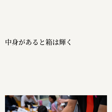
中身があると箱は輝く