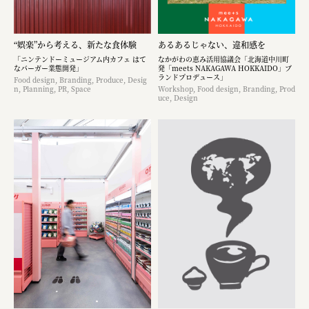
“娯楽”から考える、新たな食体験
あるあるじゃない、違和感を
「ニンテンドーミュージアム内カフェ はて
なかがわの恵み活用協議会「北海道中川町
なバーガー業態開発」
発「meets NAKAGAWA HOKKAIDO」ブ
ランドプロデュース」
Food design, Branding, Produce, Desig
n, Planning, PR, Space
Workshop, Food design, Branding, Prod
uce, Design