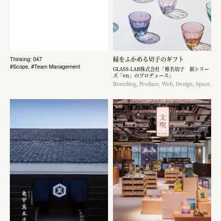
縁をふかめる切子のギフト
Thinking: 047
#Scope, #Team Management
GLASS-LAB株式会社「椎名切子 新シリー
ズ「en」のプロデュース」
Branding, Produce, Web, Design, Space