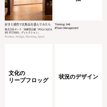
好きと感性で化粧品を選んでみたら
Thinking: 046
#Team Management
株式会社ポーラ「体験型店舗「POLA SQUA
RE FUTAKO」ディレクション」
Produce, Design, Planning, Space
文化の
状況のデザイン
リープフロッグ