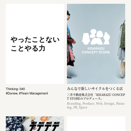
やったことない
ことやる力
みんなで新しいサイクルをつくる店
Thinking: 040
#Donew, #Team Management
三井不動産株式会社「KISARAZU CONCEP
T STOREのプロデュース」
Branding, Produce, Web, Design, Plann
ing, PR, Space