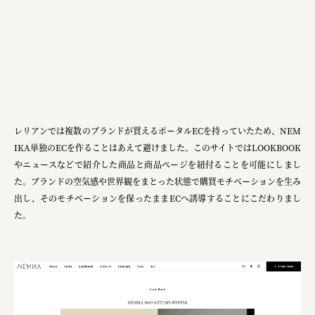
レリアンでは複数のブランドが買えるポータルECを持っていたため、NEM
IKA単独のECを作ることはあえて避けました。このサイトではLOOKBOOK
やニュースなどで紹介した商品と商品ページを紐付ることを可能にしまし
た。ブランドの空気感や世界観をまとった状態で購買モチベーションを生み
出し、そのモチベーションを保ったままECへ誘導することにこだわりまし
た。