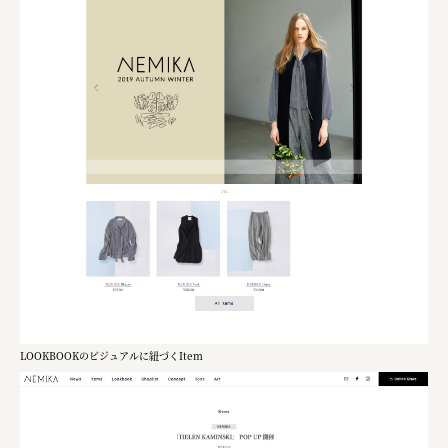
LOOKBOOKのビジュアルに紐づくItem