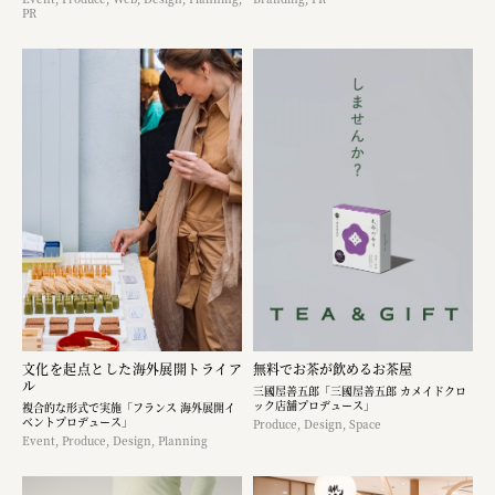
PR
文化を起点とした海外展開トライア
無料でお茶が飲めるお茶屋
ル
三國屋善五郎「三國屋善五郎 カメイドクロ
ック店舗プロデュース」
複合的な形式で実施「フランス 海外展開イ
ベントプロデュース」
Produce, Design, Space
Event, Produce, Design, Planning