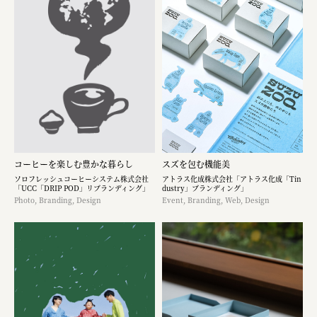
コーヒーを楽しむ豊かな暮らし
スズを包む機能美
ソロフレッシュコーヒーシステム株式会社
アトラス化成株式会社「アトラス化成「Tin
「UCC「DRIP POD」リブランディング」
dustry」ブランディング」
Photo, Branding, Design
Event, Branding, Web, Design