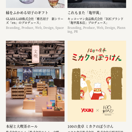
縁をふかめる切子のギフト
これもまた「亀甲萬」
GLASS-LAB株式会社「椎名切子 新シリー
キッコーマン食品株式会社「D2Cブランド
ズ「en」のプロデュース」
「亀甲萬本店」プロデュース」
Branding, Produce, Web, Design, Space
Branding, Produce, Web, Design, Plann
ing, PR
本屋と大喫茶ホール
100の食卓 ミカクのぼうけん