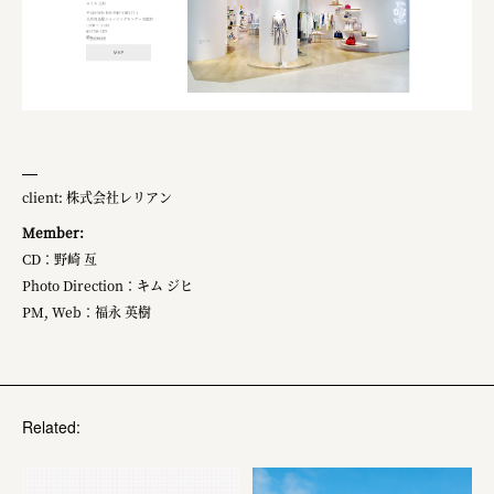
client: 株式会社レリアン
Member:​
CD：野崎 亙 ​
Photo Direction：キム ジヒ
PM, Web：福永 英樹
Related: