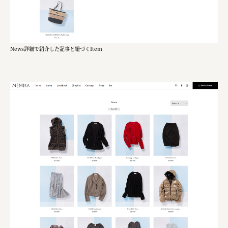
News詳細で紹介した記事と紐づくItem