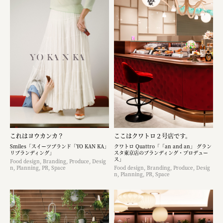
これはヨウカンカ？
ここはクワトロ２号店です。
Smiles「スイーツブランド「YO KAN KA」
クワトロ Quattro「「an and an」 グラン
リブランディング」
スタ東京店のブランディング・プロデュー
ス」
Food design, Branding, Produce, Desig
n, Planning, PR, Space
Food design, Branding, Produce, Desig
n, Planning, PR, Space