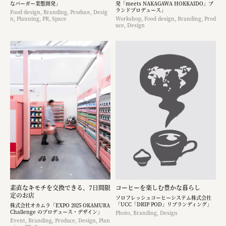
なバーガー業態開発」
発「meets NAKAGAWA HOKKAIDO」ブ
ランドプロデュース」
Food design, Branding, Produce, Desig
n, Planning, PR, Space
Workshop, Food design, Branding, Prod
uce, Design
素直なキモチを交換できる、7日間限
コーヒーを楽しむ豊かな暮らし
定のお店
ソロフレッシュコーヒーシステム株式会社
「UCC「DRIP POD」リブランディング」
株式会社オカムラ「EXPO 2025 OKAMURA
Challenge のプロデュース・デザイン」
Photo, Branding, Design
Event, Branding, Produce, Design, Plan