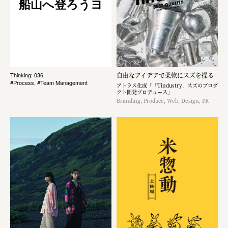
船山へ登ろうヨ
自由なアイデアで柔軟にスズを操る
Thinking: 036
#Process, #Team Management
アトラス化成「「Tindustry」スズのプロダ
クト開発プロデュース」
Branding, Produce, Web, Design, PR