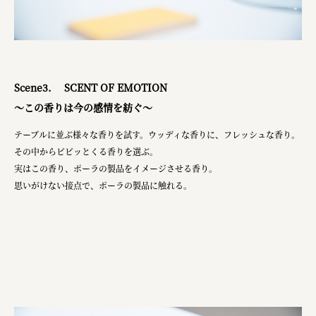
Scene3. SCENT OF EMOTION
～この香りは今の感情を紡ぐ～
テーブルに並ぶ様々な香りを試す。ウッディな香りに、フレッシュな香り。
その中からビビッとくる香りを選ぶ。
実はこの香り、ポーラの製品をイメージさせる香り。
思いがけない接点で、ポーラの製品に触れる。