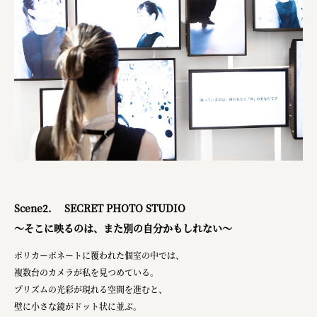
Scene2. SECRET PHOTO STUDIO
～そこに映るのは、また別の自分かもしれない～
ポリカーボネートに覆われた個室の中では、
複数台のカメラが私を見つめている。
プリズムの光彩が現れる空間を進むと、
壁に小さな鏡がドット状に並ぶ。