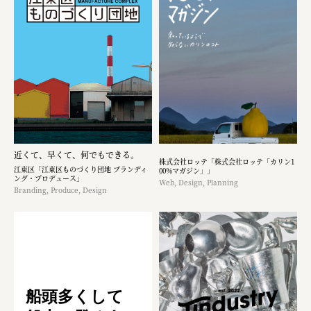
近くて、早くて、何でもできる。
株式会社ロッテ「株式会社ロッテ「カリン1
江東区「江東区ものづくり団地 ブランディ
00%マガジン」」
ング・プロデュース」
Web, Design, Planning
Branding, Produce, Design
船頭多くして