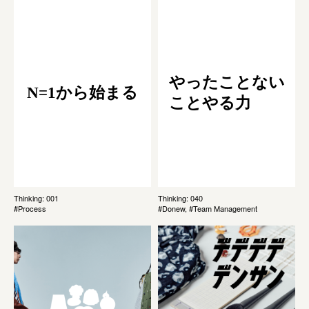
やったことない
N=1から始まる
ことやる力
Thinking: 001
Thinking: 040
#Process
#Donew, #Team Management