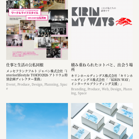
仕事と生活の公私同根
積み重ねられたコトバと、出会う場
所
メッセフランクフルト ジャパン株式会社「i
nteriorlifestyle TOKYO2026 アトリウム特
キリンホールディングス株式会社「キリンホ
別企画ディレクター業務」
ールディングス株式会社「「KIRIN WAY」
インターナルブランディング支援」」
Event, Produce, Design, Planning, Spac
e
Branding, Produce, Web, Design, Plann
ing, Space