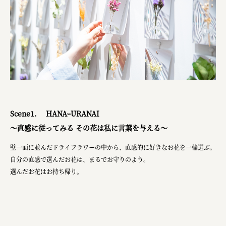
Scene1. HANAｰURANAI
～直感に従ってみる その花は私に言葉を与える～
壁一面に並んだドライフラワーの中から、直感的に好きなお花を一輪選ぶ。
自分の直感で選んだお花は、まるでお守りのよう。
選んだお花はお持ち帰り。