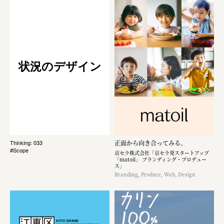
状況のデザイン
正面から向き合ってみる。
Thinking: 033
#Scope
京セラ株式会社「京セラ発スタートアップ
「matoil」 ブランディング・プロデュー
ス」
Branding, Produce, Web, Design