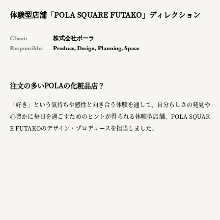
体験型店舗「POLA SQUARE FUTAKO」ディレクション
Client:
株式会社ポーラ
Responsible:
Produce
,
Design
,
Planning
,
Space
注文の多いPOLAの化粧品店？
「好き」という気持ちや感性と向き合う体験を通して、自分らしさの発見や
心豊かに毎日を過ごすためのヒントが得られる体験型店舗、POLA SQUAR
E FUTAKOのデザイン・プロデュースを担当しました。