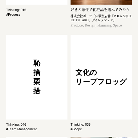
好きと感性で化粧品を選んでみたら
Thinking: 016
#Process
株式会社ポーラ「体験型店舗「POLA SQUA
RE FUTAKO」ディレクション」
Produce, Design, Planning, Space
恥
捨
文化の
栗
リープフロッグ
拾
Thinking: 046
Thinking: 038
#Team Management
#Scope