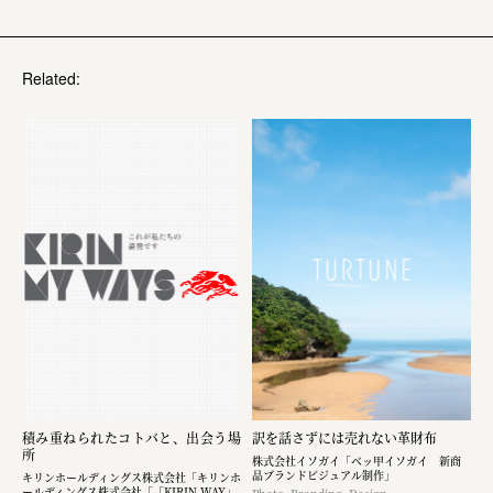
Related:
積み重ねられたコトバと、出会う場
訳を話さずには売れない革財布
所
株式会社イソガイ「ベッ甲イソガイ 新商
品ブランドビジュアル制作」
キリンホールディングス株式会社「キリンホ
ールディングス株式会社「「KIRIN WAY」