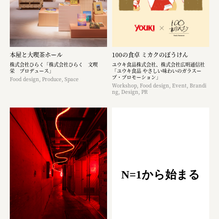
本屋と大喫茶ホール
100の食卓 ミカクのぼうけん
株式会社ひらく「株式会社ひらく 文喫
ユウキ食品株式会社、株式会社広明通信社
栄 プロデュース」
「ユウキ食品 やさしい味わいのガラスー
プ・プロモーション」
Food design, Produce, Space
Workshop, Food design, Event, Brandi
ng, Design, PR
N=1から始まる