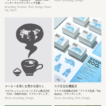
Photo, Branding, Design
インターナルブランディング支援」」
Branding, Produce, Web, Design, Plann
ing, Space
コーヒーを楽しむ豊かな暮らし
スズを包む機能美
ソロフレッシュコーヒーシステム株式会社
アトラス化成株式会社「アトラス化成「Tin
「UCC「DRIP POD」リブランディング」
dustry」ブランディング」
Photo, Branding, Design
Event, Branding, Web, Design