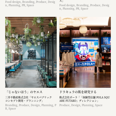
ス」
Food design, Branding, Produce, Desig
n, Planning, PR, Space
Food design, Branding, Produce, Desig
n, Planning, PR, Space
「じゃないほう」のヤエス
ドラキュラの肌を研究する
三井不動産株式会社「ヤエスパブリック
株式会社ポーラ「「体験型店舗 POLA SQU
コンセプト開発・プランニング」
ARE FUTAKO」ディレクション」
Branding, Produce, Design, Planning, P
Produce, Design, Planning, Space
R, Space