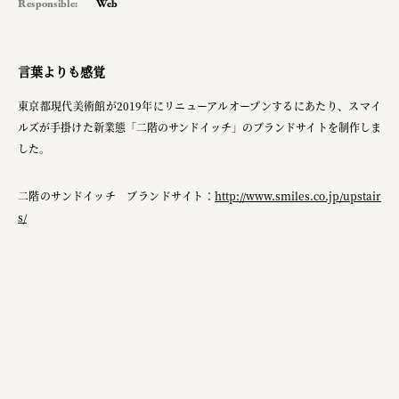
Responsible:
Web
言葉よりも感覚
東京都現代美術館が2019年にリニューアルオープンするにあたり、スマイ
ルズが手掛けた新業態「二階のサンドイッチ」のブランドサイトを制作しま
した。
二階のサンドイッチ ブランドサイト：
http://www.smiles.co.jp/upstair
s/