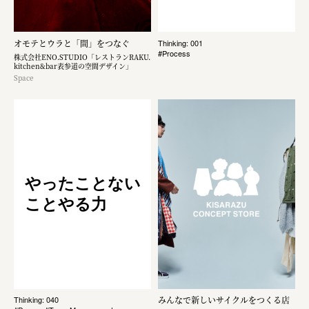
オモテとウラと「間」をつなぐ
Thinking: 001
#Process
株式会社ENO.STUDIO「レストランRAKU.
kitchen&bar表参道の空間デザイン」
Space
やったことない
ことやる力
みんなで新しいサイクルをつくる店
Thinking: 040