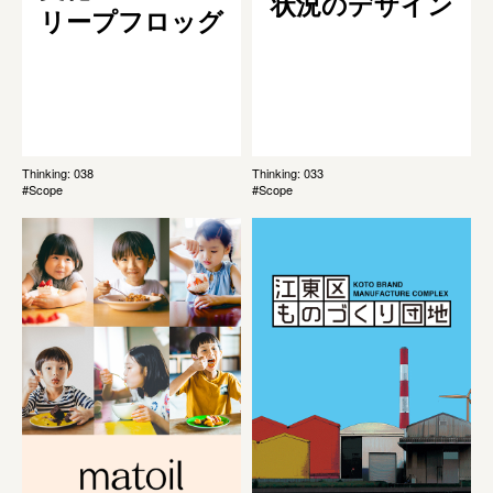
状況のデザイン
リープフロッグ
Thinking: 038
Thinking: 033
#Scope
#Scope