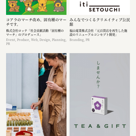
コアラのマーチ改め、固有種のマー
みんなでつくるクリエイティブ公民
チです。
館
株式会社ロッテ「社会貢献活動「固有種の
福山電業株式会社「元百貨店を再生した施
マーチ」のプロデュース」
設のリニューアルコンセプト開発」
Event, Produce, Web, Design, Planning,
Branding, PR
PR