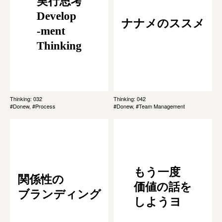
実行思考
Develop
ナナメのススメ
-ment
Thinking
Thinking: 032
Thinking: 042
#Donew, #Process
#Donew, #Team Management
もう一度
関係性の
価値の話を
ブランディング
しようヨ