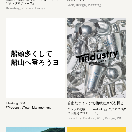
ング・プロデュース」
Web, Design, Planning
Branding, Produce, Design
船頭多くして
船山へ登ろうヨ
自由なアイデアで柔軟にスズを操る
Thinking: 036
#Process, #Team Management
アトラス化成「「Tindustry」スズのプロダ
クト開発プロデュース」
Branding, Produce, Web, Design, PR