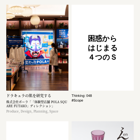
困惑から
はじまる
４つのＳ
ドラキュラの肌を研究する
Thinking: 048
#Scope
株式会社ポーラ「「体験型店舗 POLA SQU
ARE FUTAKO」ディレクション」
Produce, Design, Planning, Space