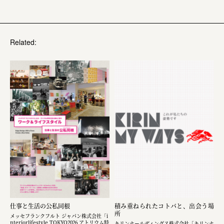
Related:
仕事と生活の公私同根
積み重ねられたコトバと、出会う場
所
メッセフランクフルト ジャパン株式会社「i
nteriorlifestyle TOKYO2026 アトリウム特
キリンホールディングス株式会社「キリンホ