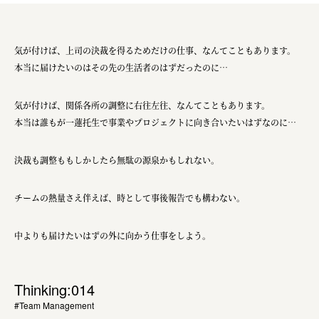
気が付けば、上司の決裁を得るためだけの仕事、なんてこともあります。
本当に届けたいのはその先の生活者のはずだったのに…
気が付けば、関係各所の調整に右往左往、なんてこともあります。
本当は誰もが一蓮托生で事業やプロジェクトに向き合いたいはずなのに…
決裁も調整ももしかしたら無駄の源泉かもしれない。
チームの熱量さえ伴えば、時として事後報告でも構わない。
中よりも届けたいはずの外に向かう仕事をしよう。
Thinking:014
#Team Management