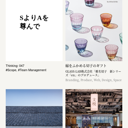
SよりAを
尊んで
縁をふかめる切子のギフト
Thinking: 047
#Scope, #Team Management
GLASS-LAB株式会社「椎名切子 新シリー
ズ「en」のプロデュース」
Branding, Produce, Web, Design, Space