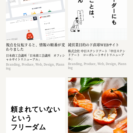
視点を反転すると、情報の順番が変
純営業目的のド直球WEBサイト
わりました
株式会社 中日ステンドアート「中日ステン
ドアート コーポレートサイトリニューア
日本商工会議所「日本商工会議所 オフィシ
ル」
ャルサイトリニューアル」
Branding, Produce, Web, Design, Plann
Branding, Produce, Web, Design, Plann
ing
ing
頼まれていない
という
フリーダム