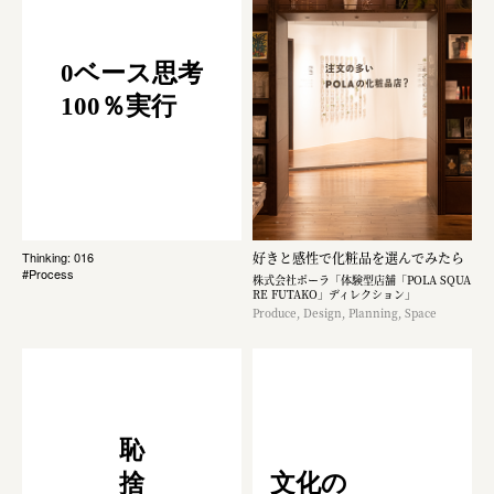
0ベース思考
100％実行
好きと感性で化粧品を選んでみたら
Thinking: 016
#Process
株式会社ポーラ「体験型店舗「POLA SQUA
RE FUTAKO」ディレクション」
Produce, Design, Planning, Space
恥
捨
文化の