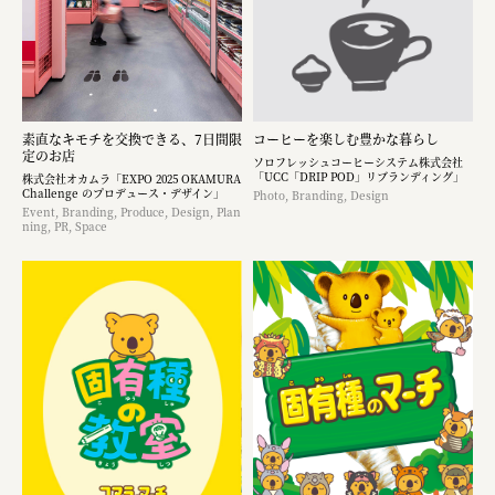
素直なキモチを交換できる、7日間限
コーヒーを楽しむ豊かな暮らし
定のお店
ソロフレッシュコーヒーシステム株式会社
「UCC「DRIP POD」リブランディング」
株式会社オカムラ「EXPO 2025 OKAMURA
Challenge のプロデュース・デザイン」
Photo, Branding, Design
Event, Branding, Produce, Design, Plan
ning, PR, Space