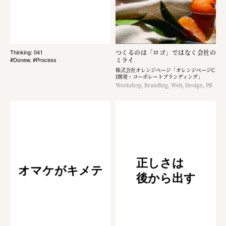
つくるのは「ロゴ」ではなく​会社の
Thinking: 041
ミライ
#Donew, #Process
株式会社オレンジページ​「オレンジページC
I開発・コーポレートブランディング​」
Workshop, Branding, Web, Design, PR
正しさは
オマケがキメテ
後から出す