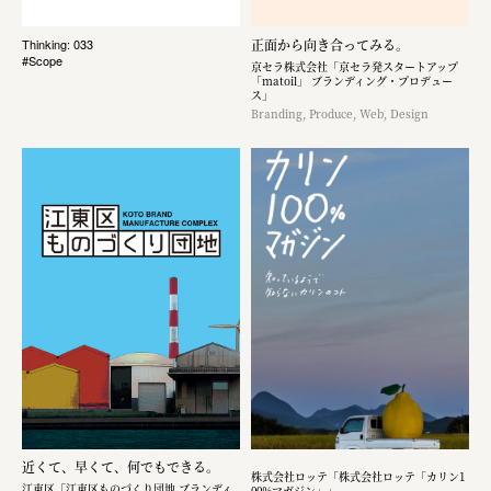
正面から向き合ってみる。
Thinking: 033
#Scope
京セラ株式会社「京セラ発スタートアップ
「matoil」 ブランディング・プロデュー
ス」
Branding, Produce, Web, Design
近くて、早くて、何でもできる。
株式会社ロッテ「株式会社ロッテ「カリン1
江東区「江東区ものづくり団地 ブランディ
00%マガジン」」