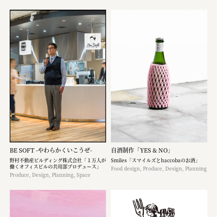
BE SOFT -やわらかくいこうぜ-
自酒制作「YES & NO」
野村不動産ビルディング株式会社「１万人が
Smiles「スマイルズとhaccobaのお酒」
働くオフィスビルの共用部プロデュース」
Food design, Produce, Design, Planning
Produce, Design, Planning, Space