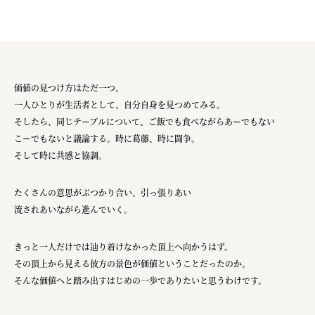
価値の見つけ方はただ一つ。
一人ひとりが生活者として、自分自身を見つめてみる。
そしたら、同じテーブルについて、ご飯でも食べながらあーでもない
こーでもないと議論する。時に葛藤、時に闘争。
そして時に共感と協調。
たくさんの意思がぶつかり合い、引っ張りあい
流されあいながら進んでいく。
きっと一人だけでは辿り着けなかった頂上へ向かうはず。
その頂上から見える彼方の景色が価値ということだったのか。
そんな価値へと踏み出すはじめの一歩でありたいと思うわけです。