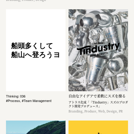
船頭多くして
船山へ登ろうヨ
自由なアイデアで柔軟にスズを操る
Thinking: 036
#Process, #Team Management
アトラス化成「「Tindustry」スズのプロダ
クト開発プロデュース」
Branding, Produce, Web, Design, PR