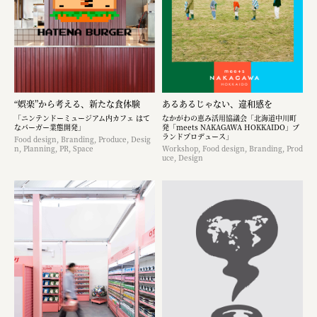
“娯楽”から考える、新たな食体験
あるあるじゃない、違和感を
「ニンテンドーミュージアム内カフェ はて
なかがわの恵み活用協議会「北海道中川町
なバーガー業態開発」
発「meets NAKAGAWA HOKKAIDO」ブ
ランドプロデュース」
Food design, Branding, Produce, Desig
n, Planning, PR, Space
Workshop, Food design, Branding, Prod
uce, Design