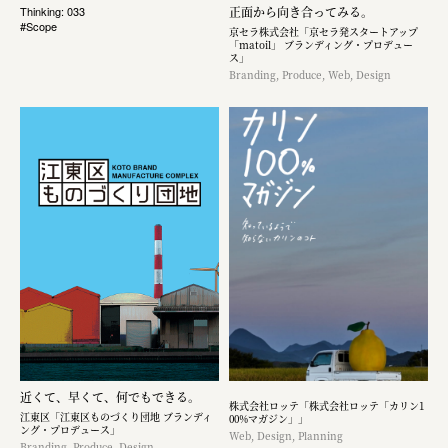
正面から向き合ってみる。
Thinking: 033
#Scope
京セラ株式会社「京セラ発スタートアップ
「matoil」 ブランディング・プロデュー
ス」
Branding, Produce, Web, Design
近くて、早くて、何でもできる。
株式会社ロッテ「株式会社ロッテ「カリン1
江東区「江東区ものづくり団地 ブランディ
00%マガジン」」
ング・プロデュース」
Web, Design, Planning
Branding, Produce, Design