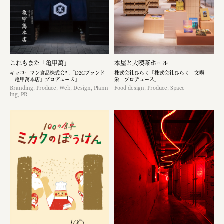
これもまた「亀甲萬」
本屋と大喫茶ホール
キッコーマン食品株式会社「D2Cブランド
株式会社ひらく「株式会社ひらく 文喫
「亀甲萬本店」プロデュース」
栄 プロデュース」
Branding, Produce, Web, Design, Plann
Food design, Produce, Space
ing, PR