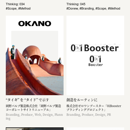
Thinking: 034
Thinking: 045
#Scope, #Method
#Donew, #Branding, #Scope, #Method
“タイギ” を “タイド” で示す
創造をルーティンに
岡野バルブ製造株式会社「岡野バルブ製造
株式会社ゼロワンブースター「01Booster
コーポレートサイトリニューアル」
ブランディングプロジェクト」
Branding, Produce, Web, Design, Plann
Branding, Produce, Design, PR
ing