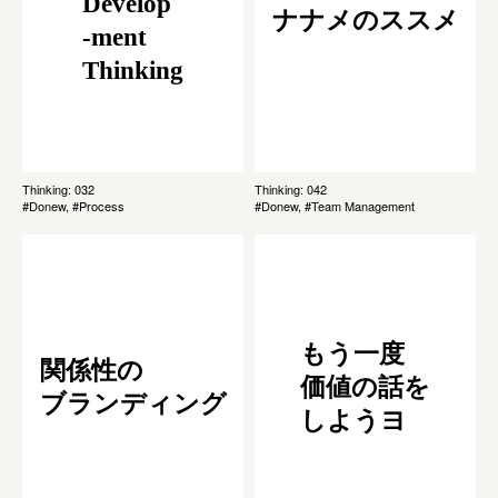
Develop
ナナメのススメ
-ment
Thinking
Thinking: 032
Thinking: 042
#Donew, #Process
#Donew, #Team Management
もう一度
関係性の
価値の話を
ブランディング
しようヨ