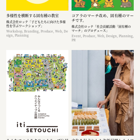
多様性を横断する固有種の教室
コアラのマーチ改め、固有種のマー
チです。
株式会社ロッテ「子どもたちに向けた多様
性を学ぶワークショップ」
株式会社ロッテ「社会貢献活動「固有種の
マーチ」のプロデュース」
Workshop, Branding, Produce, Web, De
sign, Planning
Event, Produce, Web, Design, Planning,
PR