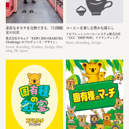
素直なキモチを交換できる、7日間限
コーヒーを楽しむ豊かな暮らし
定のお店
ソロフレッシュコーヒーシステム株式会社
「UCC「DRIP POD」リブランディング」
株式会社オカムラ「EXPO 2025 OKAMURA
Challenge のプロデュース・デザイン」
Photo, Branding, Design
Event, Branding, Produce, Design, Plan
ning, PR, Space