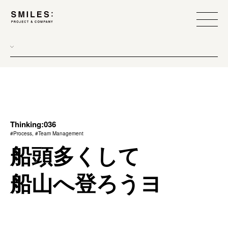
Thinking:036
#Process, #Team Management
船頭多くして
船山へ登ろうヨ