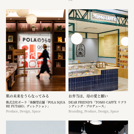
肌の未来をうらなってみる
お弁当は、母の愛と願い
株式会社ポーラ「体験型店舗「POLA SQUA
DEAR FRIEND'S「TOMO CAFF’E リブラ
RE FUTAKO」ディレクション」
ンディング・プロデュース」
Produce, Design, Space
Branding, Produce, Design, Space