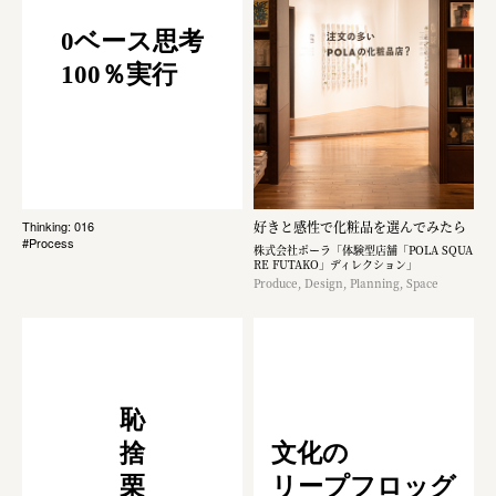
0ベース思考
100％実行
好きと感性で化粧品を選んでみたら
Thinking: 016
#Process
株式会社ポーラ「体験型店舗「POLA SQUA
RE FUTAKO」ディレクション」
Produce, Design, Planning, Space
恥
捨
文化の
栗
リープフロッグ